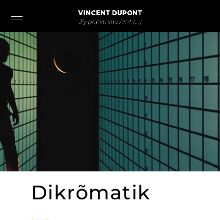
Dikrõmatik