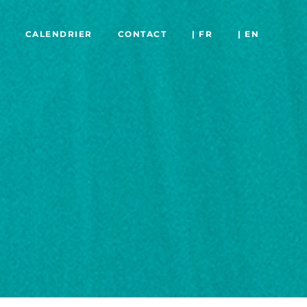
CALENDRIER
CONTACT
| FR
| EN