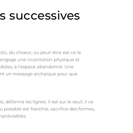
s successives
lic, du choeur, ou peut-être est-ce le
t engage une incantation physique et
obiles, à l’espace abandonné. Une
agent un message archaïque pour que
 déforme les lignes. Il est sur le seuil, il va
u possible est franchie, sacrifice des formes,
prévisibles.