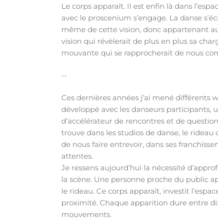
Le corps apparaît. Il est enfin là dans l’esp
avec le proscenium s’engage. La danse s’écri
même de cette vision, donc appartenant au
vision qui révèlerait de plus en plus sa char
mouvante qui se rapprocherait de nous com
--
Ces dernières années j’ai mené différents wo
développé avec les danseurs participants,
d’accélérateur de rencontres et de questio
trouve dans les studios de danse, le rideau 
de nous faire entrevoir, dans ses franchisse
attentes.
Je ressens aujourd’hui la nécessité d’appro
la scène. Une personne proche du public app
le rideau. Ce corps apparaît, investit l’espa
proximité. Chaque apparition dure entre dix
mouvements.