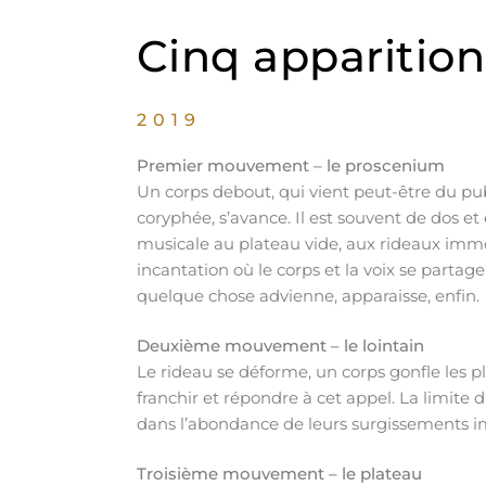
Cinq apparition
2019
Premier mouvement – le proscenium
Un corps debout, qui vient peut-être du pub
coryphée, s’avance. Il est souvent de dos e
musicale au plateau vide, aux rideaux imm
incantation où le corps et la voix se part
quelque chose advienne, apparaisse, enfin.
Deuxième mouvement – le lointain
Le rideau se déforme, un corps gonfle les plis,
franchir et répondre à cet appel. La limite d
dans l’abondance de leurs surgissements im
Troisième mouvement – le plateau