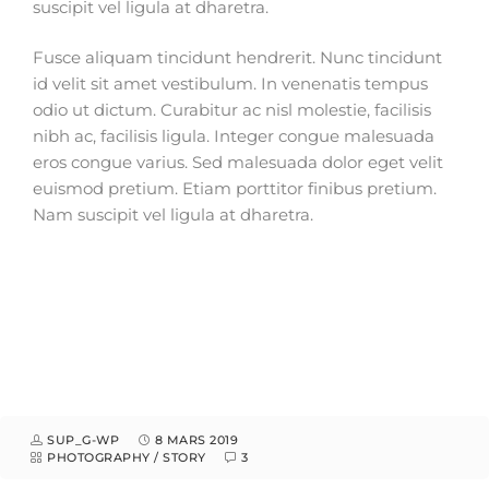
suscipit vel ligula at dharetra.
Fusce aliquam tincidunt hendrerit. Nunc tincidunt
id velit sit amet vestibulum. In venenatis tempus
odio ut dictum. Curabitur ac nisl molestie, facilisis
nibh ac, facilisis ligula. Integer congue malesuada
eros congue varius. Sed malesuada dolor eget velit
euismod pretium. Etiam porttitor finibus pretium.
Nam suscipit vel ligula at dharetra.
SUP_G-WP
8 MARS 2019
PHOTOGRAPHY
/
STORY
3