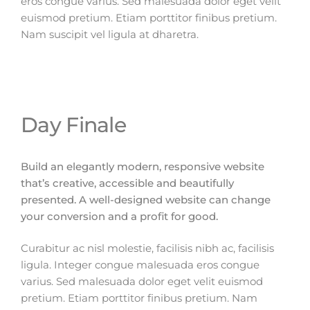
eros congue varius. Sed malesuada dolor eget velit
euismod pretium. Etiam porttitor finibus pretium.
Nam suscipit vel ligula at dharetra.
Day Finale
Build an elegantly modern, responsive website
that’s creative, accessible and beautifully
presented. A well-designed website can change
your conversion and a profit for good.
Curabitur ac nisl molestie, facilisis nibh ac, facilisis
ligula. Integer congue malesuada eros congue
varius. Sed malesuada dolor eget velit euismod
pretium. Etiam porttitor finibus pretium. Nam