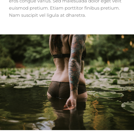
eros congue varius. Sed malesuada dolor eget velit
euismod pretium. Etiam porttitor finibus pretium.
Nam suscipit vel ligula at dharetra.