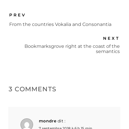
PREV
From the countries Vokalia and Consonantia
NEXT
Bookmarksgrove right at the coast of the
semantics
3 COMMENTS
mondre
dit :
7 septembre 2018 à 6 h 15 min