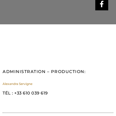
ADMINISTRATION – PRODUCTION:
Alexandra Servigne
TÉL : +33 610 039 619